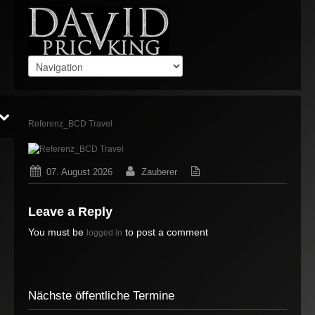
Referenz_BCD Travel
07. August 2026
Zauberer
Keine Gedanken
Leave a Reply
You must be
to post a comment
logged in
Nächste öffentliche Termine