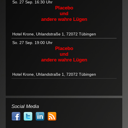
So. 27 Sep.
16:30 Uhr
Placebo
und
andere wahre Lügen
Hotel Krone, Uhlandstraße 1, 72072 Tübingen
So. 27 Sep.
19:00 Uhr
Placebo
und
andere wahre Lügen
Hotel Krone, Uhlandstraße 1, 72072 Tübingen
Social Media