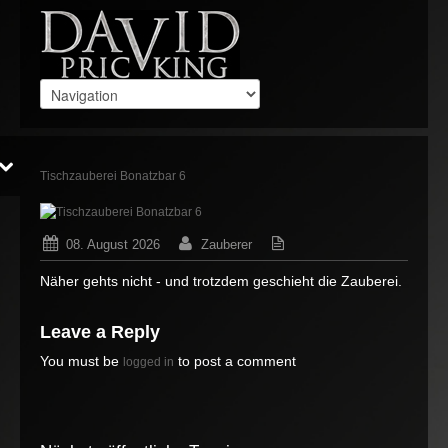
Tischzauberei Bonatzbar 6
08. August 2026
Zauberer
Keine Gedanken
Näher gehts nicht - und trotzdem geschieht die Zauberei.
Leave a Reply
You must be
to post a comment
logged in