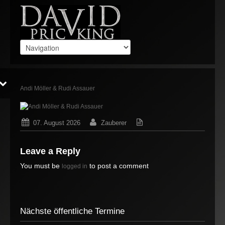
Andi Möller & Rudi Assauer
07. August 2026
Zauberer
Keine Gedanken
Leave a Reply
You must be
to post a comment
logged in
Nächste öffentliche Termine