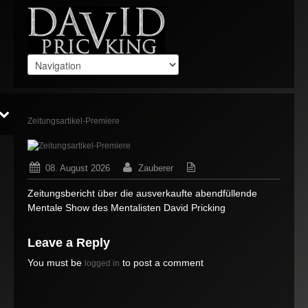
Zeitungsartikel-Premiere
08. August 2026
Zauberer
Keine Gedanken
Zeitungsbericht über die ausverkaufte abendfüllende
Mentale Show des Mentalisten David Pricking
Leave a Reply
You must be
to post a comment
logged in