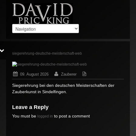
siegerehrung-deutsche-meisterschaft-web
09. August 2026
Zauberer
Keine Gedanken
Siegerehrung bei den deutschen Meisterschaften der
Zauberkunst in Sindelfingen.
Leave a Reply
You must be
to post a comment
logged in