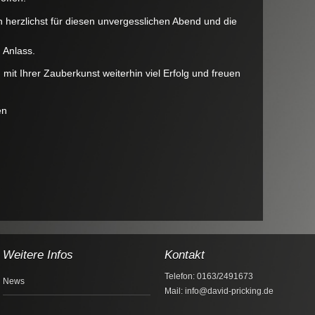
herzlichst für diesen unvergesslichen Abend und die
 Anlass.
mit Ihrer Zauberkunst weiterhin viel Erfolg und freuen
en
Weitere Infos
Kontakt
Telefon: 0163/2491673
News
Mail: info@david-pricking.de