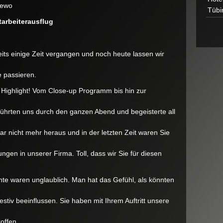
auf
dewo
Tübi
Mitarbeiterausflug
von
arbeiterausflug
Medowo
eits einige Zeit vergangen und noch heute lassen wir
 passieren.
r Highlight! Vom Close-up Programm bis hin zur
ührten uns durch den ganzen Abend und begeisterte all
nicht mehr heraus und in der letzten Zeit waren Sie
gen in unserer Firma. Toll, dass wir Sie für diesen
te waren unglaublich. Man hat das Gefühl, als könnten
iv beeinflussen. Sie haben mit Ihrem Auftritt unsere
roffen.