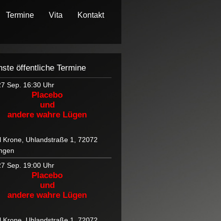
Termine
Vita
Kontakt
ste öffentliche Termine
27 Sep.
16:30 Uhr
Placebo
und
andere wahre Lügen
l Krone, Uhlandstraße 1, 72072
ngen
27 Sep.
19:00 Uhr
Placebo
und
andere wahre Lügen
l Krone, Uhlandstraße 1, 72072