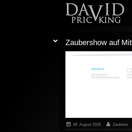
Zaubershow auf Mit
08. August 2026
Zauberer