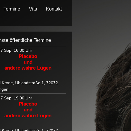
Termine
Vita
Kontakt
ste öffentliche Termine
27 Sep.
16:30 Uhr
Placebo
und
andere wahre Lügen
l Krone, Uhlandstraße 1, 72072
ngen
27 Sep.
19:00 Uhr
Placebo
und
andere wahre Lügen
l Krone, Uhlandstraße 1, 72072