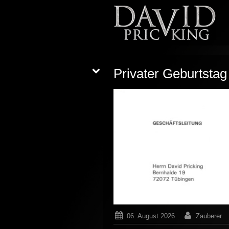
Privater Geburtstag
06. August 2026
Zauberer