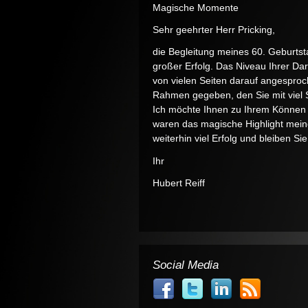
Magische Momente
Sehr geehrter Herr Pricking,
die Begleitung meines 60. Geburts
großer Erfolg. Das Niveau Ihrer Darb
von vielen Seiten darauf angesproc
Rahmen gegeben, den Sie mit viel St
Ich möchte Ihnen zu Ihrem Können g
waren das magische Highlight mein
weiterhin viel Erfolg und bleiben Si
Ihr
Hubert Reiff
Social Media