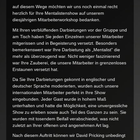
auf diesem Wege möchten wir uns noch einmal recht
herzlich für Ihre Mentalistenshow auf unserem
diesjährigen Mitarbeiterworkshop bedanken.
Mit Ihren verblüffenden Darbietungen vor der Gruppe und
am Tisch haben Sie jeden Einzelnen unserer Mitarbeiter
mitgerissen und in Begeisterung versetzt. Besonders
bemerkenswert war Ihre Darbietung als „Mentalist” die
mehr als überzeugend war. Nicht weniger faszinierend
war Ihre Zauberei, die unsere Mitarbeiter in grenzenloses
Erstaunen versetzt hat.
Da Sie Ihre Darbietungen gekonnt in englischer und
deutscher Sprache moderierten, wurden auch unsere
internationalen Mitarbeiter perfekt in Ihre Show
eingebunden. Jeder Gast wurde in hohem Maß
unterhalten und hatte die Möglichkeit, eine unvergessliche
Show zu erleben sowie auch Teil des Ganzen zu sein. Sie
wurden mit tosendem Beifall verabschiedet, was nicht
zuletzt an Ihrer offenen und angenehmen Art lag.
Nach diesem Auftritt können wir David Pricking unbedingt