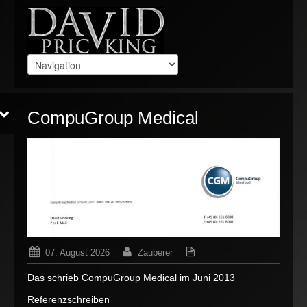
CompuGroup Medical
07. August 2026
Zauberer
für
Kommentare deaktiviert
Das schrieb CompuGroup Medical im Juni 2013
CompuG
Medical
Referenzschreiben