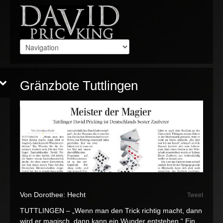
Gränzbote Tuttlingen
Von Dorothee: Hecht
Tweet
TUTTLINGEN – „Wenn man den Trick richtig macht, dann
wird er magisch, dann kann ein Wunder entstehen.“ Ein