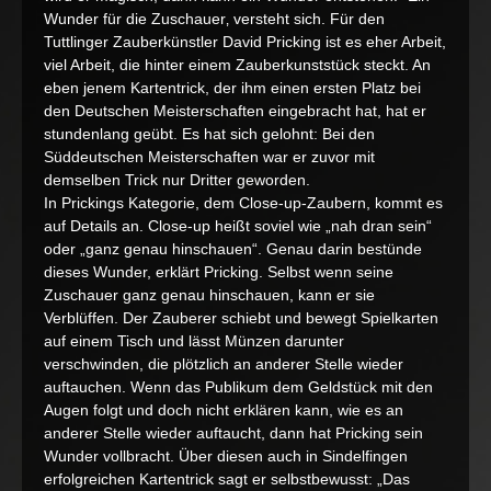
Wunder für die Zuschauer‚ versteht sich. Für den
Tuttlinger Zauberkünstler David Pricking ist es eher Arbeit,
viel Arbeit, die hinter einem Zauberkunststück steckt. An
eben jenem Kartentrick, der ihm einen ersten Platz bei
den Deutschen Meisterschaften eingebracht hat, hat er
stundenlang geübt. Es hat sich gelohnt: Bei den
Süddeutschen Meisterschaften war er zuvor mit
demselben Trick nur Dritter geworden.
In Prickings Kategorie, dem Close-up-Zaubern, kommt es
auf Details an. Close-up heißt soviel wie „nah dran sein“
oder „ganz genau hinschauen“. Genau darin bestünde
dieses Wunder, erklärt Pricking. Selbst wenn seine
Zuschauer ganz genau hinschauen, kann er sie
Verblüffen. Der Zauberer schiebt und bewegt Spielkarten
auf einem Tisch und lässt Münzen darunter
verschwinden, die plötzlich an anderer Stelle wieder
auftauchen. Wenn das Publikum dem Geldstück mit den
Augen folgt und doch nicht erklären kann, wie es an
anderer Stelle wieder auftaucht, dann hat Pricking sein
Wunder vollbracht. Über diesen auch in Sindelfingen
erfolgreichen Kartentrick sagt er selbstbewusst: „Das